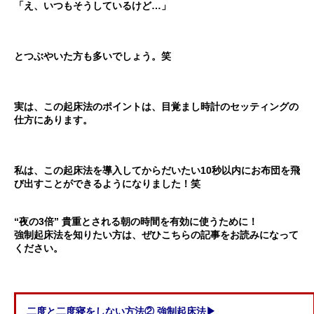
「え、いつもそうしているけど…」
とつぶやいた方も多いでしょう。笑
実は、この起床法のポイントは、目覚まし時計のセッティングの
仕方にあります。
私は、この起床法を導入してから
だいたい10秒以内にお布団を飛
び出す
ことができるようになりました！笑
＊
“夜の3倍” 貴重とされる朝の時間を有効に使うために！
強制起床法を知りたい方は、ぜひこちらの記事をお読みになって
ください。
二度と二度寝をしない方法② 強制起床法▶