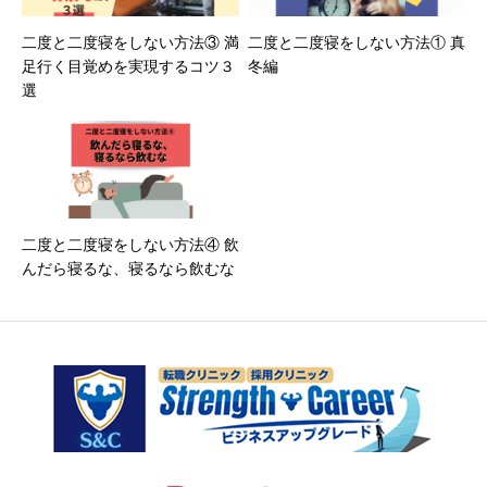
二度と二度寝をしない方法③ 満
二度と二度寝をしない方法① 真
足行く目覚めを実現するコツ３
冬編
選
二度と二度寝をしない方法④ 飲
んだら寝るな、寝るなら飲むな