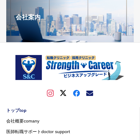
会社案内
トップtop
会社概要comany
医師転職サポートdoctor support