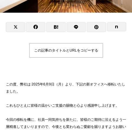
この記事のタイトルとURLをコピーする
この度、弊社は 2025年6月9日（月）より、下記の新オフィスへ移転いたし
ました。
これもひとえに皆様の温かいご支援の賜物と心より感謝申し上げます。
今回の移転を機に、社員一同気持ちを新たに、皆様のご期待に沿えるよう一
層精進してまいりますので、今後とも変わらぬご愛顧を賜りますようお願い