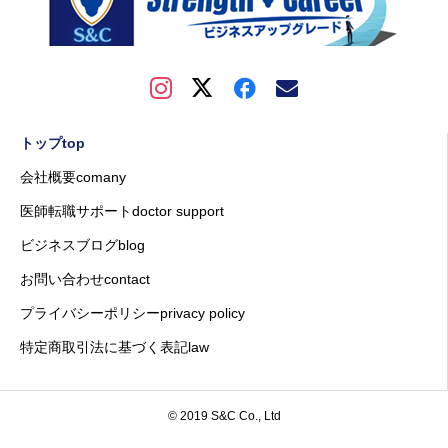
トップtop
会社概要comany
医師転職サポートdoctor support
ビジネスブログblog
お問い合わせcontact
プライバシーポリシーprivacy policy
特定商取引法に基づく表記law
© 2019 S&C Co., Ltd