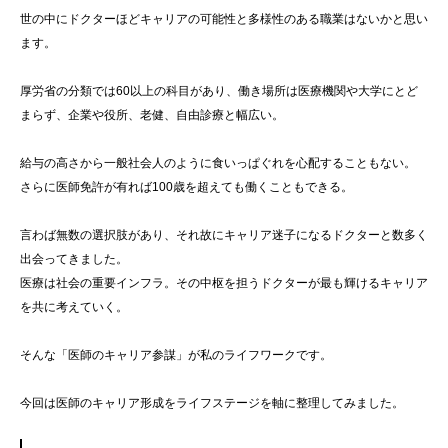
世の中にドクターほどキャリアの可能性と多様性のある職業はないかと思い
ます。
厚労省の分類では60以上の科目があり、働き場所は医療機関や大学にとど
まらず、企業や役所、老健、自由診療と幅広い。
給与の高さから一般社会人のように食いっぱぐれを心配することもない。
さらに医師免許が有れば100歳を超えても働くこともできる。
言わば無数の選択肢があり、それ故にキャリア迷子になるドクターと数多く
出会ってきました。
医療は社会の重要インフラ。その中枢を担うドクターが最も輝けるキャリア
を共に考えていく。
そんな「医師のキャリア参謀」が私のライフワークです。
今回は医師のキャリア形成をライフステージを軸に整理してみました。