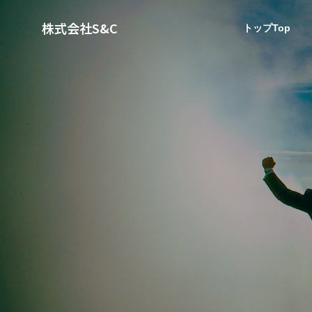
株式会社S&C
トップTop