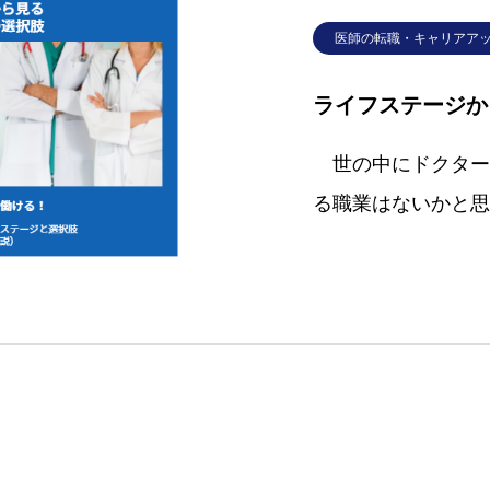
医師の転職・キャリアア
ライフステージか
世の中にドクター
る職業はないかと思
科目があり、働き場
企業や役所、老健、
一般社会人のように
い。さらに医師免許