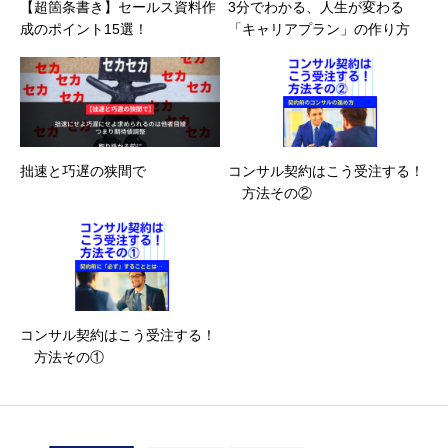
【超箇条書き】セールス資料作
3分でわかる、人生が変わる
成のポイント15選！
「キャリアプラン」の作り方
拙速と巧遅の狭間で
コンサル契約はこう受注する！
方法その②
コンサル契約はこう受注する！
方法その①