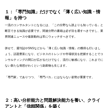
１：「専門知識」だけでなく「薄く広い知識・情
報」を持つ
一流のコンサルタントになるには、「この分野なら誰よりも知っている」と
断言できる知識が必要です。関連分野の書籍は必ず目を通すべきですし、業
界関連ニュースや最新動向は常にウォッチすべきです。
併せて、週刊誌やSNSなどから「薄く広い知識・情報」の獲得も行いまし
ょう。話題豊富になり、ビジネスのトレンドや市場状況を把握することでコ
ンサルティングの間口が広がるだけでなく、流行に敏感になり、これまでに
ない新たな発想がわくという副産物も生じます。
「専門家」でありつつ、「専門バカ」にはならない姿勢が重要です。
２：高い分析能力と問題解決能力を養い、クライ
アントと「信頼関係」を築く