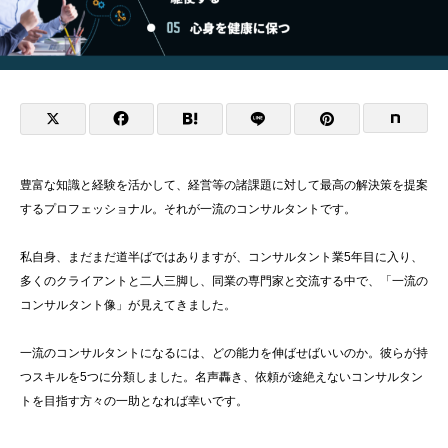
豊富な知識と経験を活かして、経営等の諸課題に対して最高の解決策を提案
するプロフェッショナル。それが一流のコンサルタントです。
私自身、まだまだ道半ばではありますが、コンサルタント業5年目に入り、
多くのクライアントと二人三脚し、同業の専門家と交流する中で、「一流の
コンサルタント像」が見えてきました。
一流のコンサルタントになるには、どの能力を伸ばせばいいのか。彼らが持
つスキルを5つに分類しました。名声轟き、依頼が途絶えないコンサルタン
トを目指す方々の一助となれば幸いです。