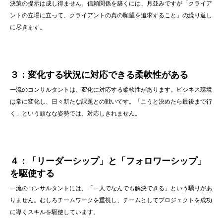
決策の提示は成し得ません。信頼関係を築くには、月並みですが「クライア
ントの立場に立って、クライアントの真の願望を追求すること」の繰り返し
に尽きます。
３：変化する状況に対応できる柔軟性がある
一流のコンサルタントは、変化に対応する柔軟性があります。ビジネス環境
は常に変化し、日々新たな課題との戦いです。「こうと決めたら最後まで行
く」という頑なな姿勢では、対応しきれません。
４：「リーダーシップ」と「フォロワーシップ」
を駆使する
一流のコンサルタントには、「一人でなんでも解決できる」という驕りがあ
りません。むしろチームワークを重視し、チームとしてプロジェクトを成功
に導くスキルを駆使しています。