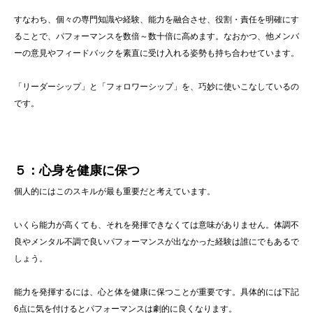
すなわち、個々の専門知識や経験、能力を融合させ、役割・責任を明確にす
ることで、パフォーマンスを数倍～数十倍に高めます。なおかつ、他メンバ
ーの意見やフィードバックを素直に受け入れる姿勢も持ち合わせています。
「リーダーシップ」と「フォロワーシップ」を、巧妙に使いこなしているの
です。
５：心身を健康に保つ
個人的にはこのスキルが最も重要だと考えています。
いくら能力が高くても、それを発揮できなくては意味がありません。体調不
良やメンタル不調で良いパフォーマンスが出なかった経験は誰にでもあるで
しょう。
能力を発揮するには、心と体を健康に保つことが重要です。具体的には下記
6点に気を付けるとパフォーマンスは劇的に良くなります。