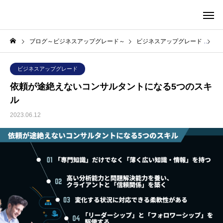
株式会社S&C
ブログ～ビジネスアップグレード～
ビジネスアップグレード
依
ビジネスアップグレード
依頼が途絶えないコンサルタントになる5つのスキ
ル
2023.06.12